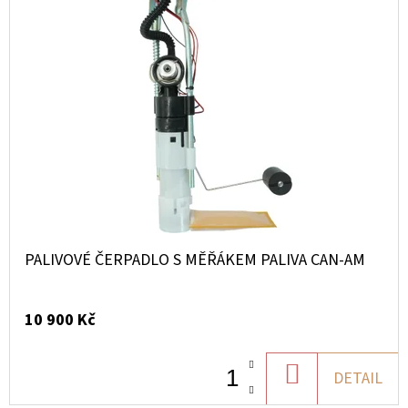
PALIVOVÉ ČERPADLO S MĚŘÁKEM PALIVA CAN-AM
10 900 Kč
DO
DETAIL
KOŠÍKU