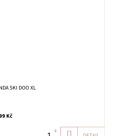
NDA SKI DOO XL
99 Kč
DO
DETAIL