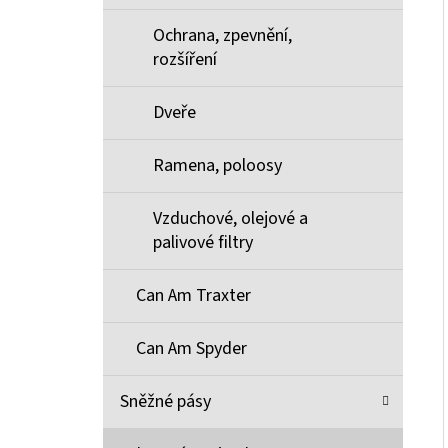
Ochrana, zpevnění,
rozšíření
Dveře
Ramena, poloosy
Vzduchové, olejové a
palivové filtry
Can Am Traxter
Can Am Spyder
Sněžné pásy