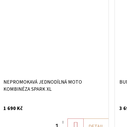
NEPROMOKAVÁ JEDNODÍLNÁ MOTO
BU
KOMBINÉZA SPARK XL
1 690 Kč
3 6
DO
DETAIL