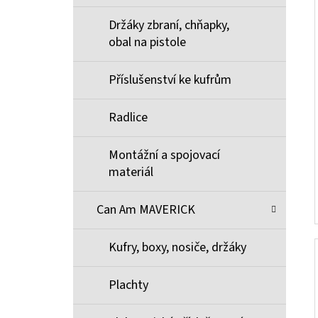
Držáky zbraní, chňapky,
obal na pistole
Příslušenství ke kufrům
Radlice
Montážní a spojovací
materiál
Can Am MAVERICK
Kufry, boxy, nosiče, držáky
Plachty