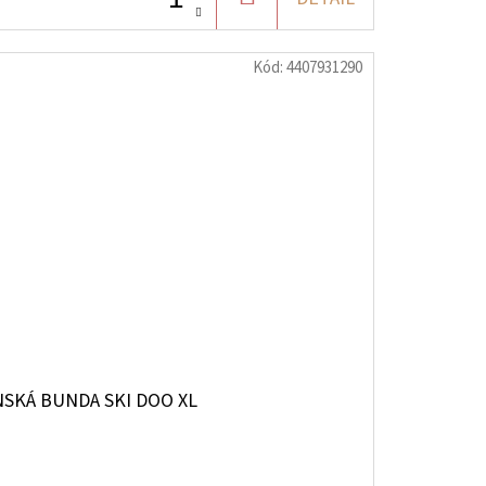
KOŠÍKU
Kód:
4407931290
NSKÁ BUNDA SKI DOO XL