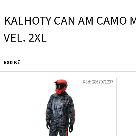
KALHOTY CAN AM CAMO 
VEL. 2XL
680 Kč
Kód:
2867971237