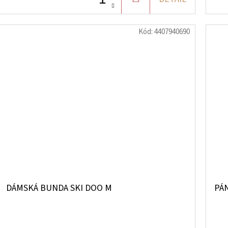
KOŠÍKU
Kód:
4407940690
DÁMSKÁ BUNDA SKI DOO M
PÁ