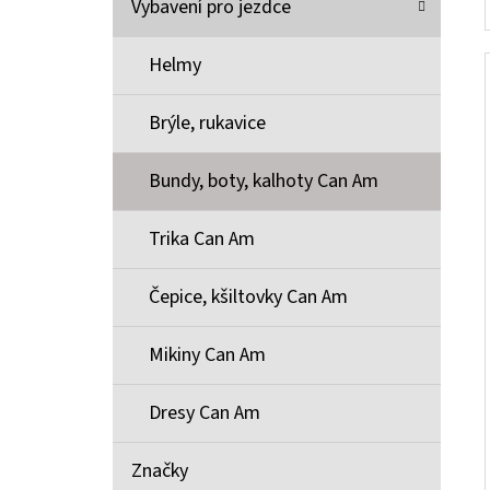
Vybavení pro jezdce
Helmy
Brýle, rukavice
Bundy, boty, kalhoty Can Am
Trika Can Am
Čepice, kšiltovky Can Am
Mikiny Can Am
Dresy Can Am
Značky