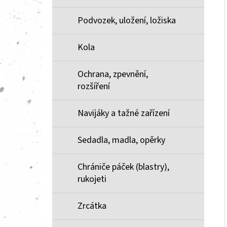
Podvozek, uložení, ložiska
Kola
Ochrana, zpevnění,
rozšíření
Navijáky a tažné zařízení
Sedadla, madla, opěrky
Chrániče páček (blastry),
rukojeti
Zrcátka