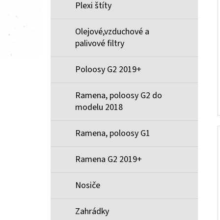
Plexi štíty
Olejové,vzduchové a
palivové filtry
Poloosy G2 2019+
Ramena, poloosy G2 do
modelu 2018
Ramena, poloosy G1
Ramena G2 2019+
Nosiče
Zahrádky