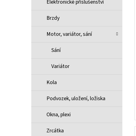
Elektronické příslušenství
Brzdy
Motor, variátor, sání
Sání
Variátor
Kola
Podvozek, uložení, ložiska
Okna, plexi
Zrcátka