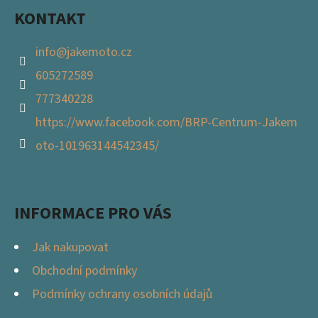
KONTAKT
info
@
jakemoto.cz
605272589
777340228
https://www.facebook.com/BRP-Centrum-Jakem
oto-101963144542345/
INFORMACE PRO VÁS
Jak nakupovat
Obchodní podmínky
Podmínky ochrany osobních údajů