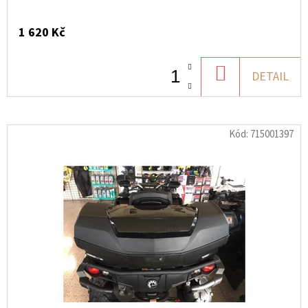
1 620 Kč
DO
DETAIL
KOŠÍKU
Kód:
715001397