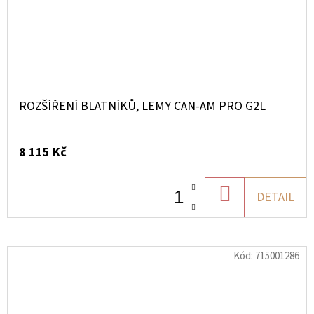
ROZŠÍŘENÍ BLATNÍKŮ, LEMY CAN-AM PRO G2L
8 115 Kč
DO
DETAIL
KOŠÍKU
Kód:
715001286