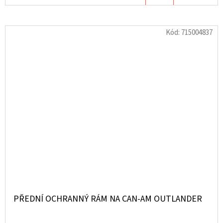
KOŠÍKU
Kód:
715004837
PŘEDNÍ OCHRANNÝ RÁM NA CAN-AM OUTLANDER