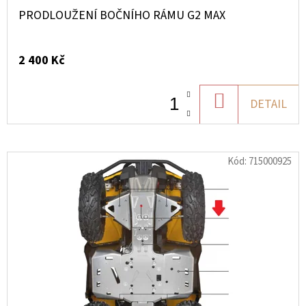
PRODLOUŽENÍ BOČNÍHO RÁMU G2 MAX
2 400 Kč
DO
DETAIL
KOŠÍKU
Kód:
715000925