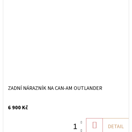
ZADNÍ NÁRAZNÍK NA CAN-AM OUTLANDER
6 900 Kč
DO
DETAIL