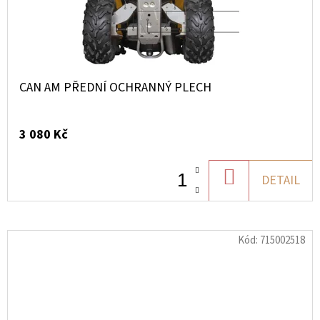
CAN AM PŘEDNÍ OCHRANNÝ PLECH
3 080 Kč
DO
DETAIL
KOŠÍKU
Kód:
715002518