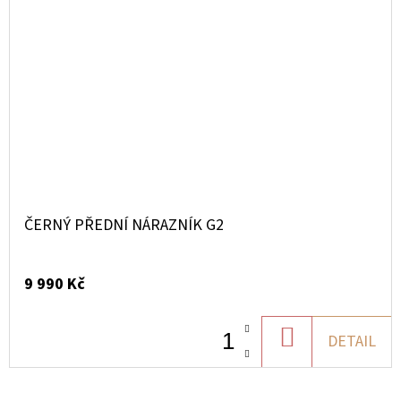
ČERNÝ PŘEDNÍ NÁRAZNÍK G2
9 990 Kč
DO
DETAIL
KOŠÍKU