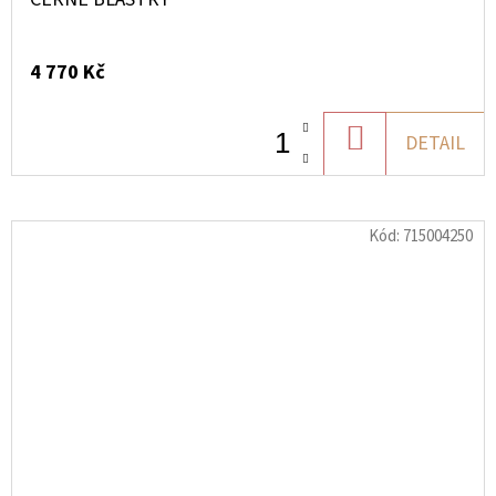
4 770 Kč
DO
DETAIL
KOŠÍKU
Kód:
715004250