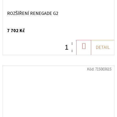
ROZŠÍŘENÍ RENEGADE G2
7 702 Kč
DO
DETAIL
KOŠÍKU
Kód:
715003615