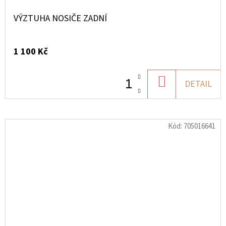
VÝZTUHA NOSIČE ZADNÍ
1 100 Kč
DO
DETAIL
KOŠÍKU
Kód:
705016641