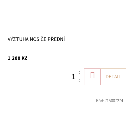
VÝZTUHA NOSIČE PŘEDNÍ
1 200 Kč
DO
DETAIL
KOŠÍKU
Kód:
715007274