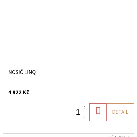
NOSIČ LINQ
4 922 Kč
DO
DETAIL
KOŠÍKU