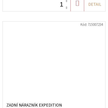
DO
DETAIL
KOŠÍKU
Kód:
715007234
ZADNÍ NÁRAZNÍK EXPEDITION