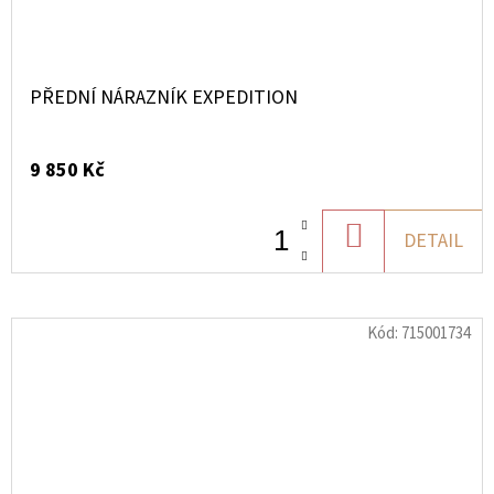
PŘEDNÍ NÁRAZNÍK EXPEDITION
9 850 Kč
DO
DETAIL
KOŠÍKU
Kód:
715001734