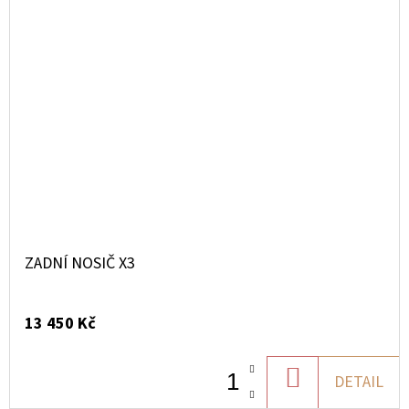
ZADNÍ NOSIČ X3
13 450 Kč
DO
DETAIL
KOŠÍKU