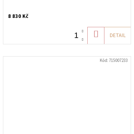
8 830 Kč
DO
DETAIL
KOŠÍKU
Kód:
715007233