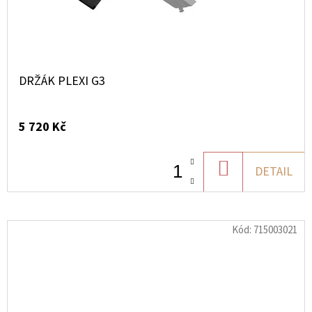
DRŽÁK PLEXI G3
5 720 Kč
DO
DETAIL
KOŠÍKU
Kód:
715003021