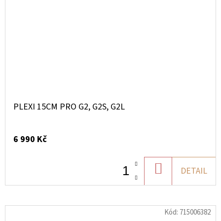
PLEXI 15CM PRO G2, G2S, G2L
6 990 Kč
DO
DETAIL
KOŠÍKU
Kód:
715006382