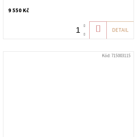
9 550 Kč
DO
DETAIL
KOŠÍKU
Kód:
715003115