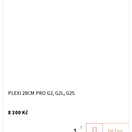
PLEXI 28CM PRO G2, G2L, G2S
8 300 Kč
DO
DETAIL