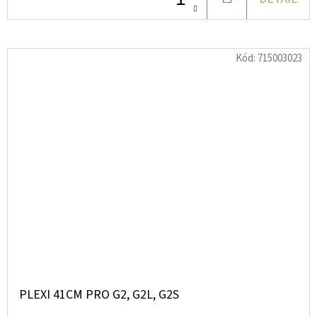
KOŠÍKU
Kód:
715003023
PLEXI 41CM PRO G2, G2L, G2S