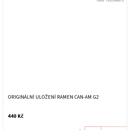
Kód:
703500875
ORIGINÁLNÍ ULOŽENÍ RAMEN CAN-AM G2
440 Kč