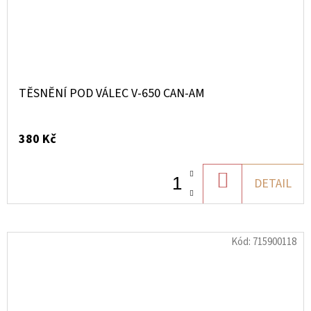
TĚSNĚNÍ POD VÁLEC V-650 CAN-AM
380 Kč
DO
DETAIL
KOŠÍKU
Kód:
715900118