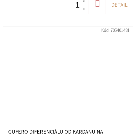
DO
DETAIL
KOŠÍKU
Kód:
705401481
GUFERO DIFERENCIÁLU OD KARDANU NA