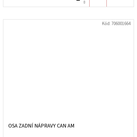
KOŠÍKU
Kód:
706001664
OSA ZADNÍ NÁPRAVY CAN AM