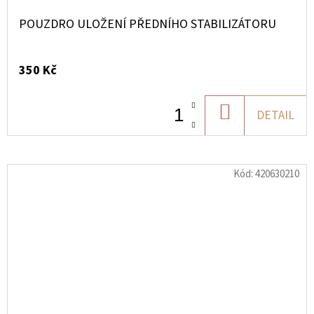
POUZDRO ULOŽENÍ PŘEDNÍHO STABILIZÁTORU
350 Kč
DO
DETAIL
KOŠÍKU
Kód:
420630210