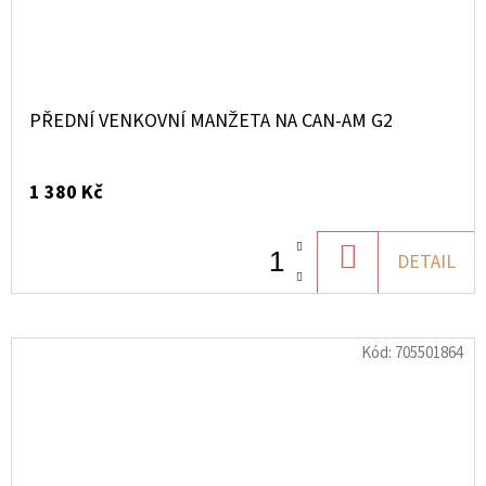
PŘEDNÍ VENKOVNÍ MANŽETA NA CAN-AM G2
1 380 Kč
DO
DETAIL
KOŠÍKU
Kód:
705501864