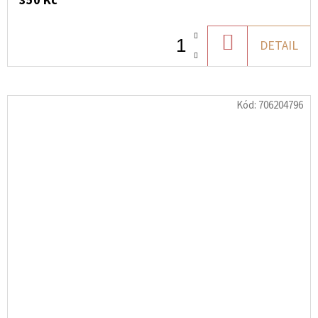
350 Kč
DO
DETAIL
KOŠÍKU
Kód:
706204796