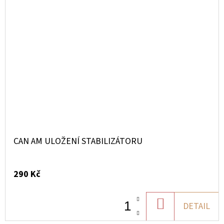
CAN AM ULOŽENÍ STABILIZÁTORU
290 Kč
DO
DETAIL
KOŠÍKU