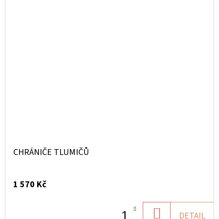
CHRÁNIČE TLUMIČŮ
1 570 Kč
DO
DETAIL