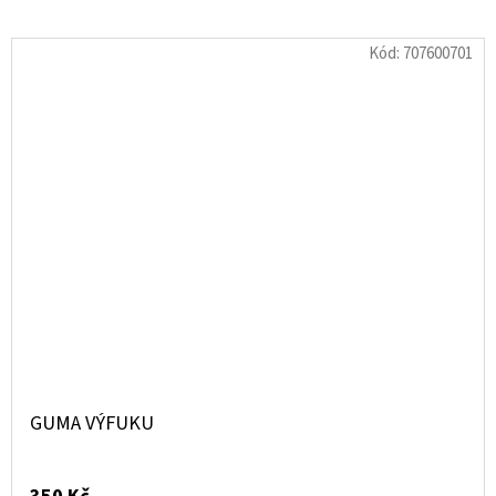
Kód:
707600701
GUMA VÝFUKU