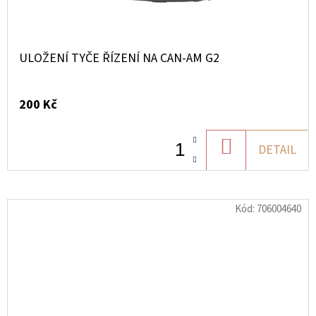
ULOŽENÍ TYČE ŘÍZENÍ NA CAN-AM G2
200 Kč
DO
DETAIL
KOŠÍKU
Kód:
706004640