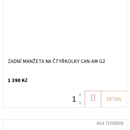
ZADNÍ MANŽETA NA ČTYŘKOLKY CAN-AM G2
1 390 Kč
DO
DETAIL
KOŠÍKU
Kód:
715500301