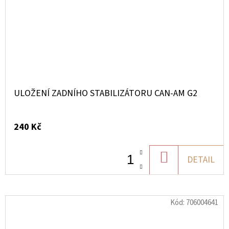
ULOŽENÍ ZADNÍHO STABILIZÁTORU CAN-AM G2
240 Kč
DO
DETAIL
KOŠÍKU
Kód:
706004641