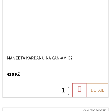
MANŽETA KARDANU NA CAN-AM G2
430 Kč
DO
DETAIL
KOŠÍKU