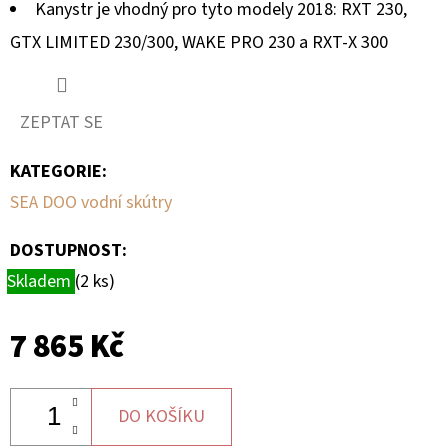
Kanystr je vhodný pro tyto modely 2018: RXT 230,
GTX LIMITED 230/300, WAKE PRO 230 a RXT-X 300
ZEPTAT SE
KATEGORIE
:
SEA DOO vodní skútry
DOSTUPNOST:
Skladem
(2 ks)
7 865 Kč
DO KOŠÍKU