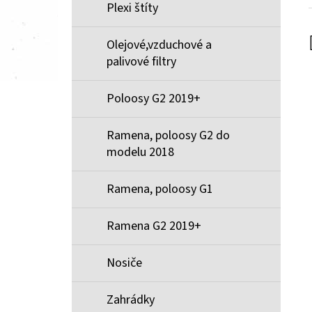
Plexi štíty
Olejové,vzduchové a
palivové filtry
Poloosy G2 2019+
Ramena, poloosy G2 do
modelu 2018
Ramena, poloosy G1
Ramena G2 2019+
Nosiče
Zahrádky