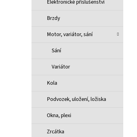
Elektronické příslušenství
Brzdy
Motor, variátor, sání
Sání
Variátor
Kola
Podvozek, uložení, ložiska
Okna, plexi
Zrcátka