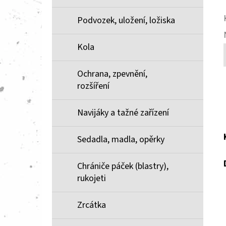
Podvozek, uložení, ložiska
Kola
Ochrana, zpevnění,
rozšíření
Navijáky a tažné zařízení
Sedadla, madla, opěrky
Chrániče páček (blastry),
rukojeti
Zrcátka