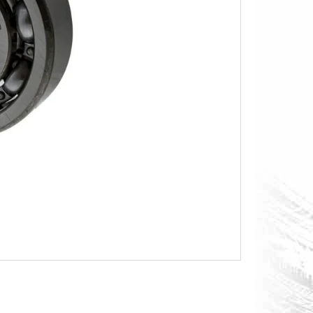
O S MĚŘÁKEM PALIVA CAN-