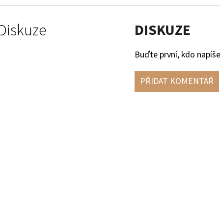
Diskuze
DISKUZE
Buďte první, kdo napíše
PŘIDAT KOMENTÁŘ