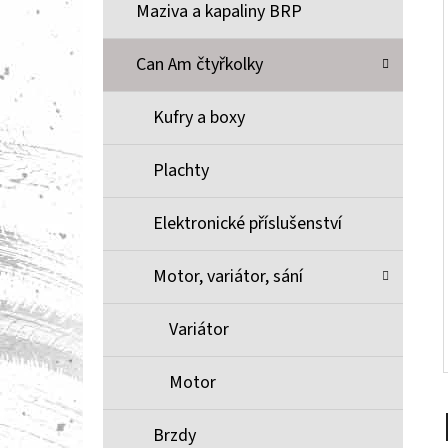
Í
Maziva a kapaliny BRP
P
A
Can Am čtyřkolky
BRZDOVÉ DESTIČKY ZE SLINUTÉHO KOVU
XCR MOOSE RACING NA X3
N
Kufry a boxy
1 100 Kč
E
L
Plachty
Elektronické příslušenství
Motor, variátor, sání
Variátor
Motor
Brzdy