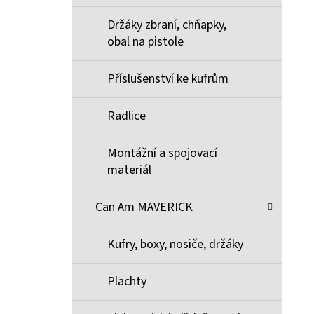
Držáky zbraní, chňapky,
obal na pistole
Příslušenství ke kufrům
Radlice
Montážní a spojovací
materiál
Can Am MAVERICK
Kufry, boxy, nosiče, držáky
Plachty