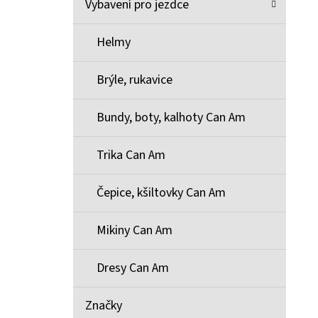
Vybavení pro jezdce
Helmy
Brýle, rukavice
Bundy, boty, kalhoty Can Am
Trika Can Am
Čepice, kšiltovky Can Am
Mikiny Can Am
Dresy Can Am
Značky