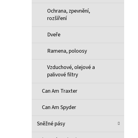
Ochrana, zpevnění,
rozšíření
Dveře
Ramena, poloosy
Vzduchové, olejové a
palivové filtry
Can Am Traxter
Can Am Spyder
Sněžné pásy