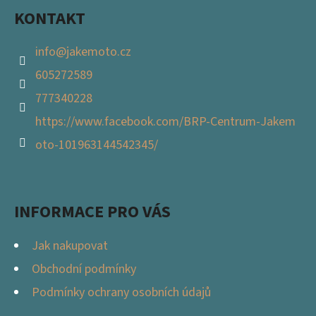
KONTAKT
info
@
jakemoto.cz
605272589
777340228
https://www.facebook.com/BRP-Centrum-Jakem
oto-101963144542345/
INFORMACE PRO VÁS
Jak nakupovat
Obchodní podmínky
Podmínky ochrany osobních údajů