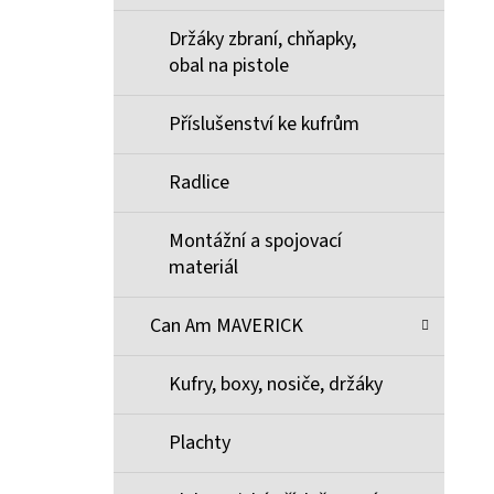
Držáky zbraní, chňapky,
obal na pistole
Příslušenství ke kufrům
Radlice
Montážní a spojovací
materiál
Can Am MAVERICK
Kufry, boxy, nosiče, držáky
Plachty