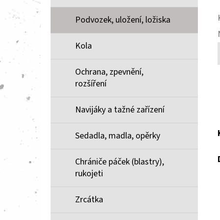
Podvozek, uložení, ložiska
Kola
Ochrana, zpevnění,
rozšíření
Navijáky a tažné zařízení
Sedadla, madla, opěrky
Chrániče páček (blastry),
rukojeti
Zrcátka