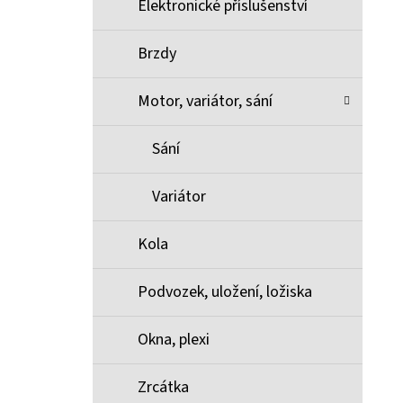
Elektronické příslušenství
Brzdy
Motor, variátor, sání
Sání
Variátor
Kola
Podvozek, uložení, ložiska
Okna, plexi
Zrcátka