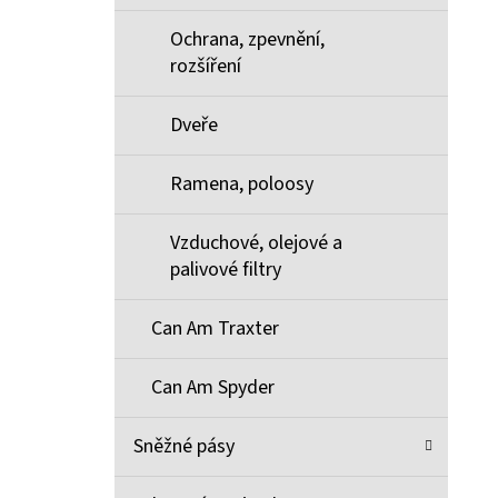
Ochrana, zpevnění,
rozšíření
Dveře
Ramena, poloosy
Vzduchové, olejové a
palivové filtry
Can Am Traxter
Can Am Spyder
Sněžné pásy