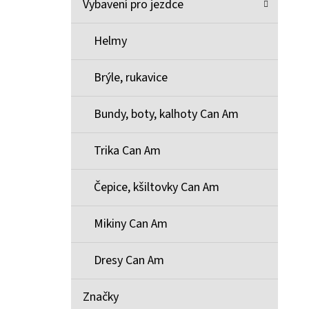
Vybavení pro jezdce
Helmy
Brýle, rukavice
Bundy, boty, kalhoty Can Am
Trika Can Am
Čepice, kšiltovky Can Am
Mikiny Can Am
Dresy Can Am
Značky