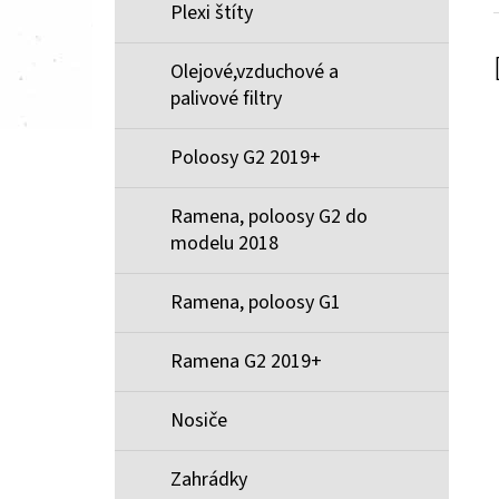
Plexi štíty
Olejové,vzduchové a
palivové filtry
Poloosy G2 2019+
Ramena, poloosy G2 do
modelu 2018
Ramena, poloosy G1
Ramena G2 2019+
Nosiče
Zahrádky