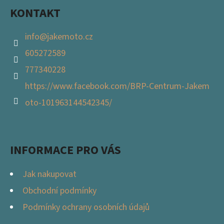
KONTAKT
info
@
jakemoto.cz
605272589
777340228
https://www.facebook.com/BRP-Centrum-Jakem
oto-101963144542345/
INFORMACE PRO VÁS
Jak nakupovat
Obchodní podmínky
Podmínky ochrany osobních údajů