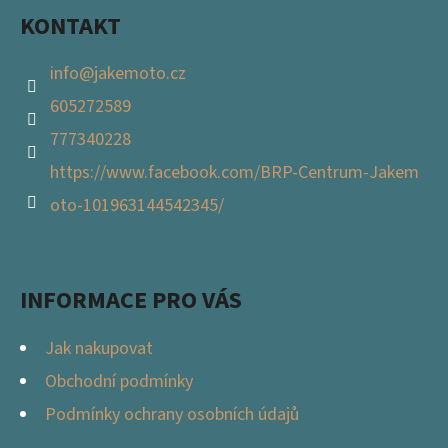
KONTAKT
info
@
jakemoto.cz
605272589
777340228
https://www.facebook.com/BRP-Centrum-Jakem
oto-101963144542345/
INFORMACE PRO VÁS
Jak nakupovat
Obchodní podmínky
Podmínky ochrany osobních údajů