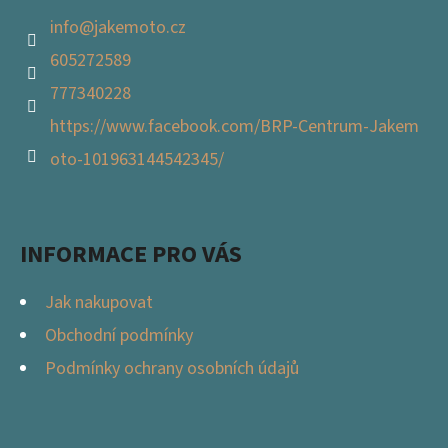
info
@
jakemoto.cz
605272589
777340228
https://www.facebook.com/BRP-Centrum-Jakem
oto-101963144542345/
INFORMACE PRO VÁS
Jak nakupovat
Obchodní podmínky
Podmínky ochrany osobních údajů