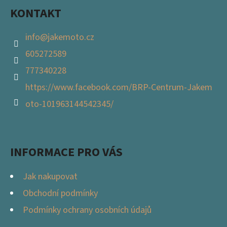
KONTAKT
info
@
jakemoto.cz
605272589
777340228
https://www.facebook.com/BRP-Centrum-Jakem
oto-101963144542345/
INFORMACE PRO VÁS
Jak nakupovat
Obchodní podmínky
Podmínky ochrany osobních údajů