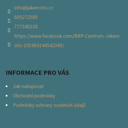
info
@
jakemoto.cz
605272589
777340228
https://www.facebook.com/BRP-Centrum-Jakem
oto-101963144542345/
INFORMACE PRO VÁS
Jak nakupovat
Obchodní podmínky
Podmínky ochrany osobních údajů