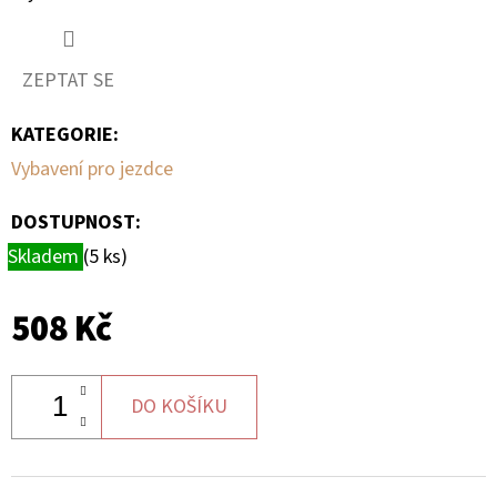
ZADNÍMU
TŘMENU
PRAVÁ
ZEPTAT SE
1
230
Kč
KATEGORIE
:
Vybavení pro jezdce
DOSTUPNOST:
Skladem
(5 ks)
508 Kč
DO KOŠÍKU