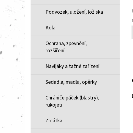
Podvozek, uložení, ložiska
Kola
Ochrana, zpevnění,
rozšíření
Navijáky a tažné zařízení
Sedadla, madla, opěrky
Chrániče páček (blastry),
rukojeti
Zrcátka