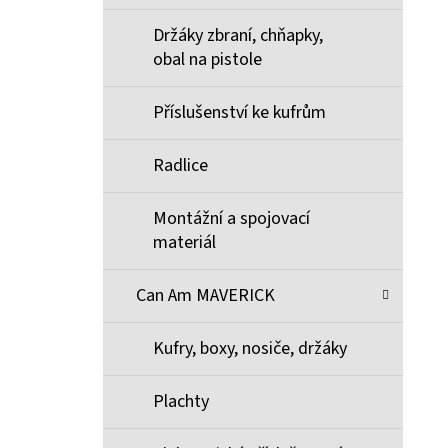
Držáky zbraní, chňapky,
obal na pistole
Příslušenství ke kufrům
Radlice
Montážní a spojovací
materiál
Can Am MAVERICK
Kufry, boxy, nosiče, držáky
Plachty