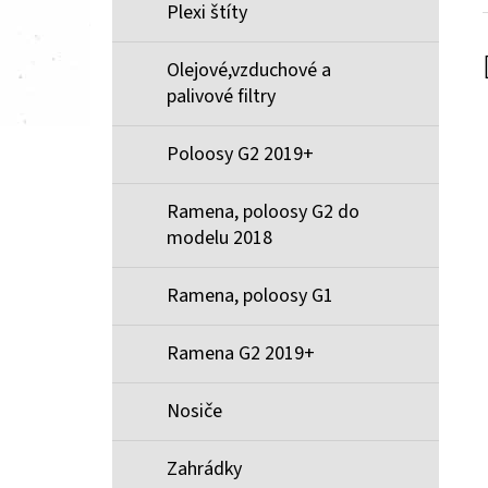
Plexi štíty
Olejové,vzduchové a
palivové filtry
Poloosy G2 2019+
Ramena, poloosy G2 do
modelu 2018
Ramena, poloosy G1
Ramena G2 2019+
Nosiče
Zahrádky