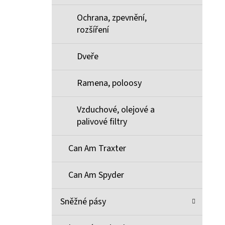
Ochrana, zpevnění,
rozšíření
Dveře
Ramena, poloosy
Vzduchové, olejové a
palivové filtry
Can Am Traxter
Can Am Spyder
Sněžné pásy