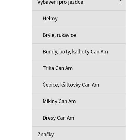
Vybavení pro jezdce
Helmy
Brýle, rukavice
Bundy, boty, kalhoty Can Am
Trika Can Am
Čepice, kšiltovky Can Am
Mikiny Can Am
Dresy Can Am
Značky