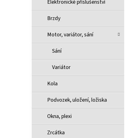
Elektronické příslušenství
Brzdy
Motor, variátor, sání
Sání
Variátor
Kola
Podvozek, uložení, ložiska
Okna, plexi
Zrcátka