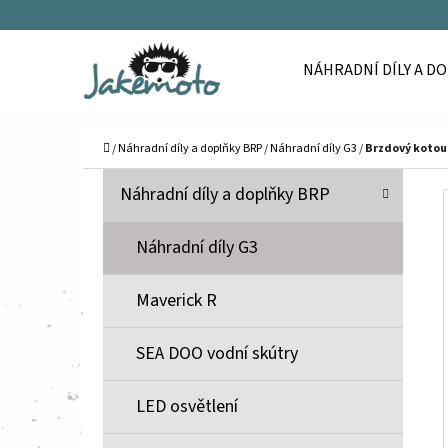
K
Přejít
O
Zpět
Zpět
na
NÁHRADNÍ DÍLY A D
Š
do
do
obsah
Í
obchodu
obchodu
C
K
Domů
/
Náhradní díly a doplňky BRP
/
Náhradní díly G3
/
Brzdový kotou
P
K
Přeskočit
Náhradní díly a doplňky BRP
A
O
kategorie
T
S
Náhradní díly G3
E
T
G
Maverick R
O
R
R
A
SEA DOO vodní skútry
I
N
E
N
LED osvětlení