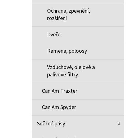
Ochrana, zpevnění,
rozšíření
Dveře
Ramena, poloosy
Vzduchové, olejové a
palivové filtry
Can Am Traxter
Can Am Spyder
Sněžné pásy