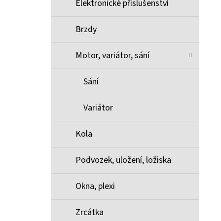
Elektronické příslušenství
Brzdy
Motor, variátor, sání
Sání
Variátor
Kola
Podvozek, uložení, ložiska
Okna, plexi
Zrcátka