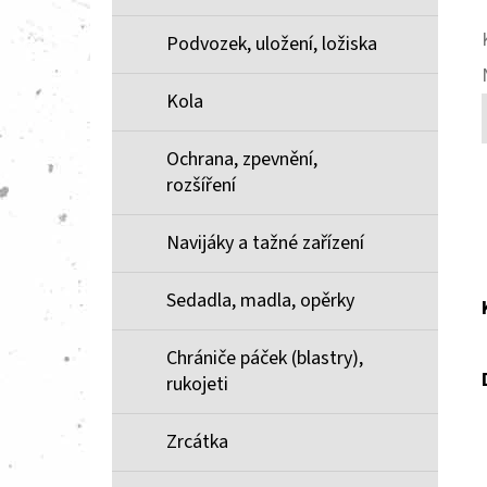
Podvozek, uložení, ložiska
Kola
Ochrana, zpevnění,
rozšíření
Navijáky a tažné zařízení
Sedadla, madla, opěrky
Chrániče páček (blastry),
rukojeti
Zrcátka