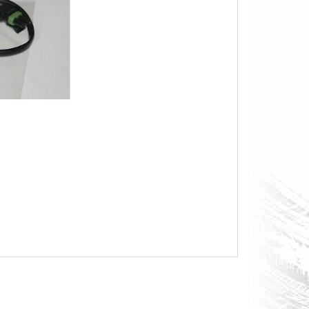
O S MĚŘÁKEM PALIVA CAN-