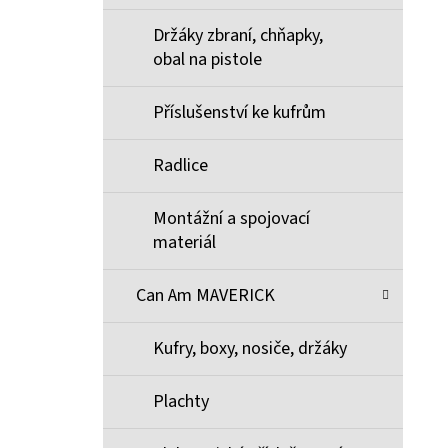
Držáky zbraní, chňapky,
obal na pistole
Příslušenství ke kufrům
Radlice
Montážní a spojovací
materiál
Can Am MAVERICK
Kufry, boxy, nosiče, držáky
Plachty