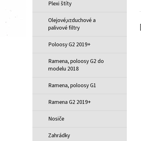
Plexi štíty
Olejové,vzduchové a
palivové filtry
Poloosy G2 2019+
Ramena, poloosy G2 do
modelu 2018
Ramena, poloosy G1
Ramena G2 2019+
Nosiče
Zahrádky