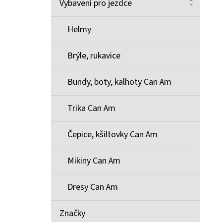
Vybavení pro jezdce
Helmy
Brýle, rukavice
Bundy, boty, kalhoty Can Am
Trika Can Am
Čepice, kšiltovky Can Am
Mikiny Can Am
Dresy Can Am
Značky