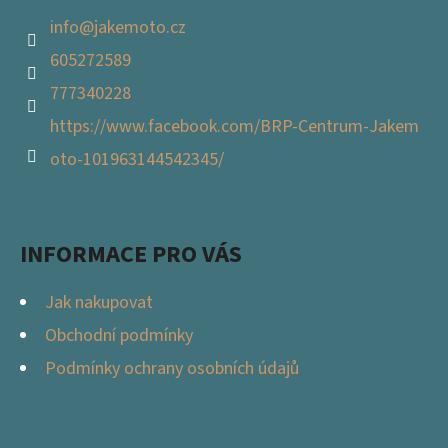
info
@
jakemoto.cz
605272589
777340228
https://www.facebook.com/BRP-Centrum-Jakem
oto-101963144542345/
INFORMACE PRO VÁS
Jak nakupovat
Obchodní podmínky
Podmínky ochrany osobních údajů