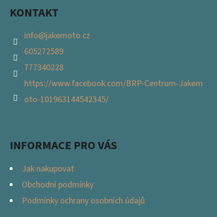
KONTAKT
info
@
jakemoto.cz
605272589
777340228
https://www.facebook.com/BRP-Centrum-Jakem
oto-101963144542345/
INFORMACE PRO VÁS
Jak nakupovat
Obchodní podmínky
Podmínky ochrany osobních údajů