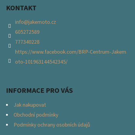
KONTAKT
info
@
jakemoto.cz
605272589
777340228
https://www.facebook.com/BRP-Centrum-Jakem
oto-101963144542345/
INFORMACE PRO VÁS
Jak nakupovat
Obchodní podmínky
Podmínky ochrany osobních údajů