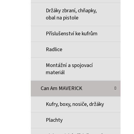
Držáky zbraní, chňapky,
obal na pistole
Příslušenství ke kufrům
Radlice
Montážní a spojovací
materiál
Can Am MAVERICK
Kufry, boxy, nosiče, držáky
Plachty