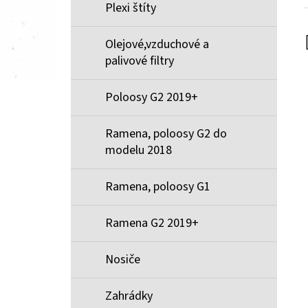
Plexi štíty
Olejové,vzduchové a
palivové filtry
Poloosy G2 2019+
Ramena, poloosy G2 do
modelu 2018
Ramena, poloosy G1
Ramena G2 2019+
Nosiče
Zahrádky