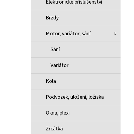
Elektronické příslušenství
Brzdy
Motor, variátor, sání
Sání
Variátor
Kola
Podvozek, uložení, ložiska
Okna, plexi
Zrcátka