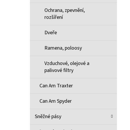
Ochrana, zpevnění,
rozšíření
Dveře
Ramena, poloosy
Vzduchové, olejové a
palivové filtry
Can Am Traxter
Can Am Spyder
Sněžné pásy