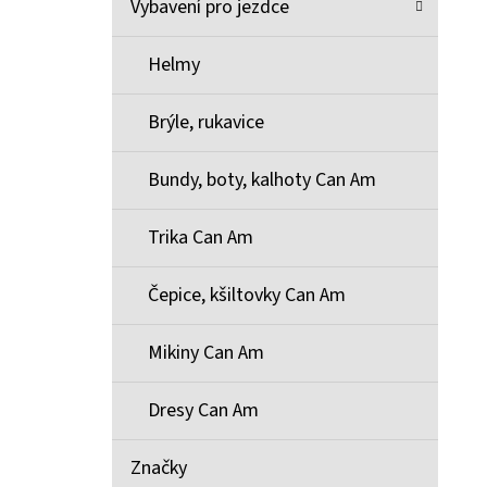
Vybavení pro jezdce
Helmy
Brýle, rukavice
Bundy, boty, kalhoty Can Am
Trika Can Am
Čepice, kšiltovky Can Am
Mikiny Can Am
Dresy Can Am
Značky