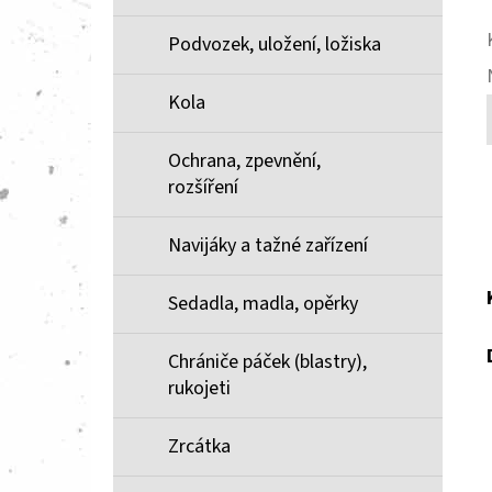
Podvozek, uložení, ložiska
Kola
Ochrana, zpevnění,
rozšíření
Navijáky a tažné zařízení
Sedadla, madla, opěrky
Chrániče páček (blastry),
rukojeti
Zrcátka