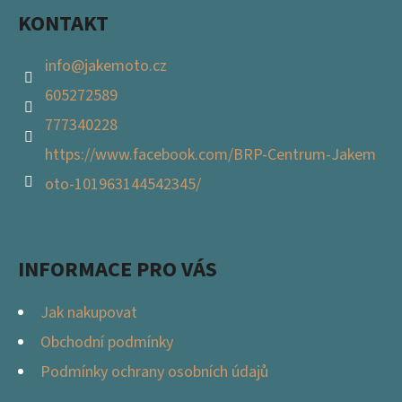
KONTAKT
info
@
jakemoto.cz
605272589
777340228
https://www.facebook.com/BRP-Centrum-Jakem
oto-101963144542345/
INFORMACE PRO VÁS
Jak nakupovat
Obchodní podmínky
Podmínky ochrany osobních údajů