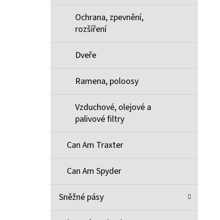
Ochrana, zpevnění,
rozšíření
Dveře
Ramena, poloosy
Vzduchové, olejové a
palivové filtry
Can Am Traxter
Can Am Spyder
Sněžné pásy