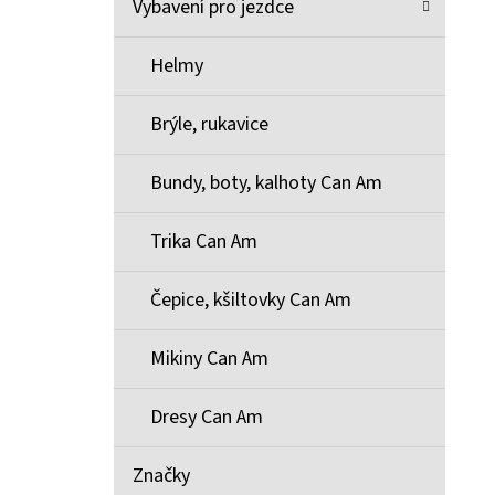
Vybavení pro jezdce
Helmy
Brýle, rukavice
Bundy, boty, kalhoty Can Am
Trika Can Am
Čepice, kšiltovky Can Am
Mikiny Can Am
Dresy Can Am
Značky