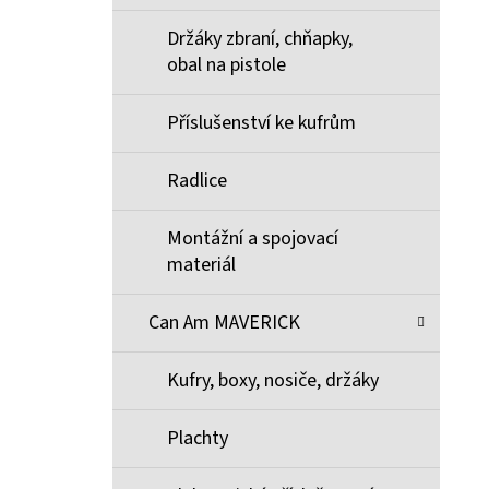
Držáky zbraní, chňapky,
obal na pistole
Příslušenství ke kufrům
Radlice
Montážní a spojovací
materiál
Can Am MAVERICK
Kufry, boxy, nosiče, držáky
Plachty