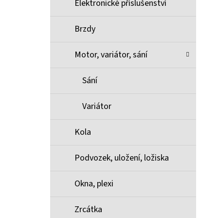
Elektronické příslušenství
Brzdy
Motor, variátor, sání
Sání
Variátor
Kola
Podvozek, uložení, ložiska
Okna, plexi
Zrcátka