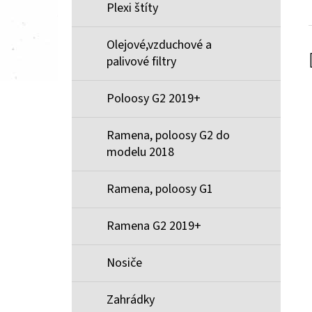
Plexi štíty
Olejové,vzduchové a
palivové filtry
Poloosy G2 2019+
Ramena, poloosy G2 do
modelu 2018
Ramena, poloosy G1
Ramena G2 2019+
Nosiče
Zahrádky