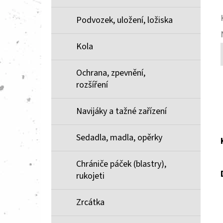
Podvozek, uložení, ložiska
Kola
Ochrana, zpevnění,
rozšíření
Navijáky a tažné zařízení
Sedadla, madla, opěrky
Chrániče páček (blastry),
rukojeti
Zrcátka