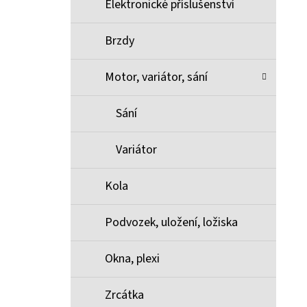
Elektronické příslušenství
Brzdy
Motor, variátor, sání
Sání
Variátor
Kola
Podvozek, uložení, ložiska
Okna, plexi
Zrcátka