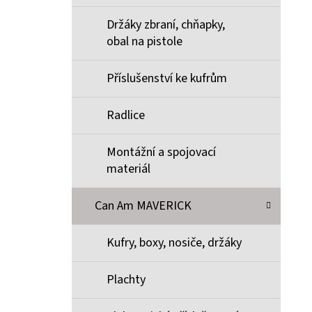
Držáky zbraní, chňapky,
obal na pistole
Příslušenství ke kufrům
Radlice
Montážní a spojovací
materiál
Can Am MAVERICK
Kufry, boxy, nosiče, držáky
Plachty