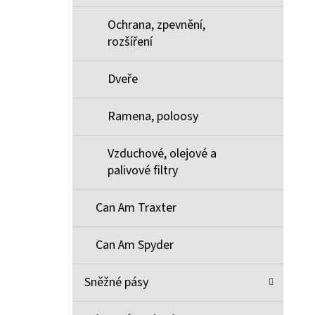
Ochrana, zpevnění,
rozšíření
Dveře
Ramena, poloosy
Vzduchové, olejové a
palivové filtry
Can Am Traxter
Can Am Spyder
Sněžné pásy