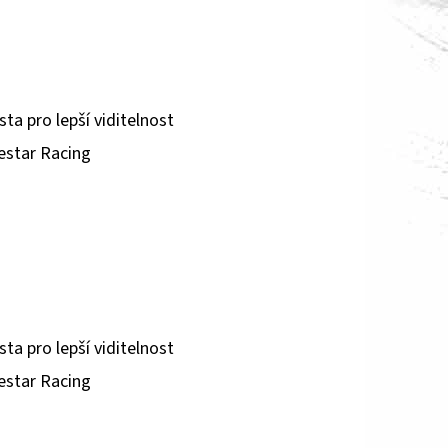
ta pro lepší viditelnost
nestar Racing
ta pro lepší viditelnost
nestar Racing