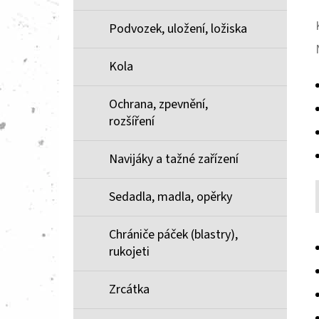
Podvozek, uložení, ložiska
Kola
Ochrana, zpevnění,
rozšíření
Navijáky a tažné zařízení
Sedadla, madla, opěrky
Chrániče páček (blastry),
rukojeti
Zrcátka