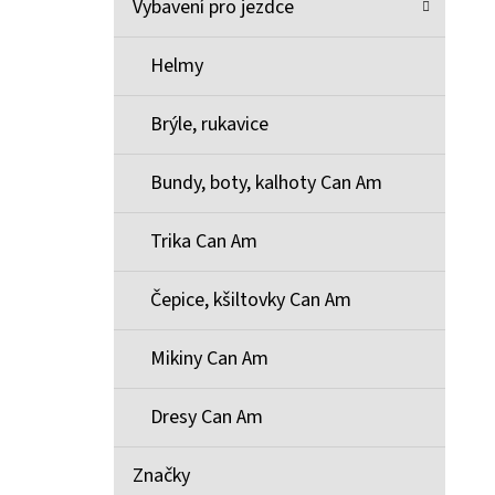
Vybavení pro jezdce
Helmy
Brýle, rukavice
Bundy, boty, kalhoty Can Am
Trika Can Am
Čepice, kšiltovky Can Am
Mikiny Can Am
Dresy Can Am
Značky