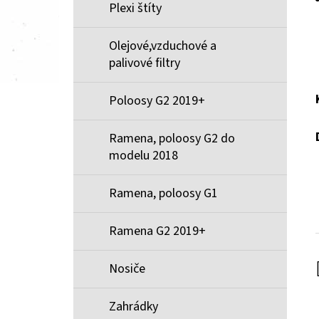
Plexi štíty
Olejové,vzduchové a
palivové filtry
Poloosy G2 2019+
Ramena, poloosy G2 do
modelu 2018
Ramena, poloosy G1
Ramena G2 2019+
Nosiče
Zahrádky