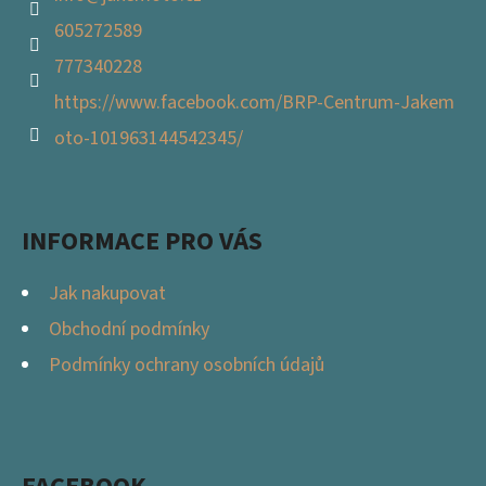
605272589
777340228
https://www.facebook.com/BRP-Centrum-Jakem
oto-101963144542345/
INFORMACE PRO VÁS
Jak nakupovat
Obchodní podmínky
Podmínky ochrany osobních údajů