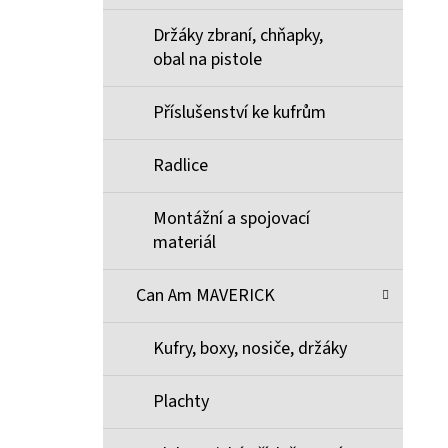
Držáky zbraní, chňapky,
obal na pistole
Příslušenství ke kufrům
Radlice
Montážní a spojovací
materiál
Can Am MAVERICK
Kufry, boxy, nosiče, držáky
Plachty