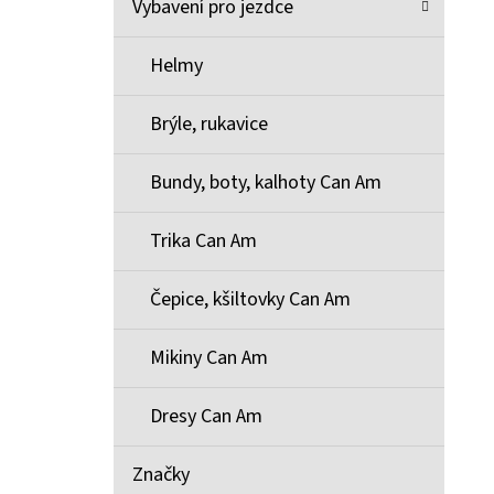
Vybavení pro jezdce
Helmy
Brýle, rukavice
Bundy, boty, kalhoty Can Am
Trika Can Am
Čepice, kšiltovky Can Am
Mikiny Can Am
Dresy Can Am
Značky