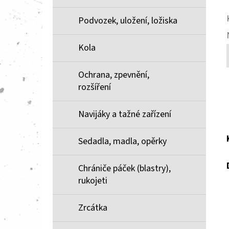
Podvozek, uložení, ložiska
Kola
Ochrana, zpevnění,
rozšíření
Navijáky a tažné zařízení
Sedadla, madla, opěrky
Chrániče páček (blastry),
rukojeti
Zrcátka