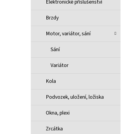
Elektronické příslušenství
Brzdy
Motor, variátor, sání
Sání
Variátor
Kola
Podvozek, uložení, ložiska
Okna, plexi
Zrcátka