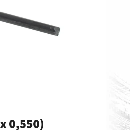
O S MĚŘÁKEM PALIVA CAN-
x 0,550)