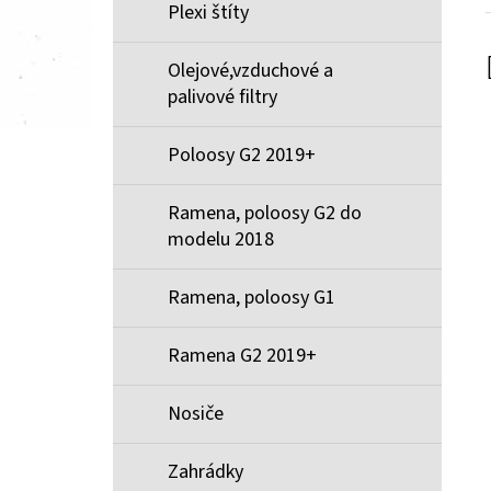
Plexi štíty
Olejové,vzduchové a
palivové filtry
Poloosy G2 2019+
Ramena, poloosy G2 do
modelu 2018
Ramena, poloosy G1
Ramena G2 2019+
Nosiče
Zahrádky