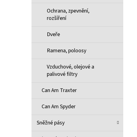
Ochrana, zpevnění,
rozšíření
Dveře
Ramena, poloosy
Vzduchové, olejové a
palivové filtry
Can Am Traxter
Can Am Spyder
Sněžné pásy