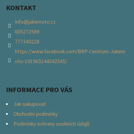
KONTAKT
info
@
jakemoto.cz
605272589
777340228
https://www.facebook.com/BRP-Centrum-Jakem
oto-101963144542345/
INFORMACE PRO VÁS
Jak nakupovat
Obchodní podmínky
Podmínky ochrany osobních údajů