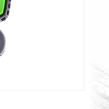
O S MĚŘÁKEM PALIVA CAN-