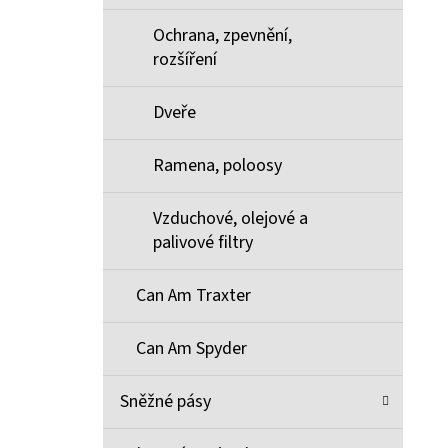
Ochrana, zpevnění,
rozšíření
Dveře
Ramena, poloosy
Vzduchové, olejové a
palivové filtry
Can Am Traxter
Can Am Spyder
Sněžné pásy