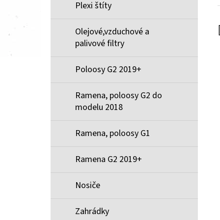
Plexi štíty
Olejové,vzduchové a
palivové filtry
Poloosy G2 2019+
Ramena, poloosy G2 do
modelu 2018
Ramena, poloosy G1
Ramena G2 2019+
Nosiče
Zahrádky