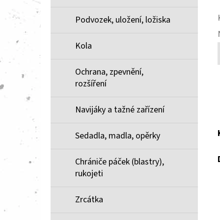
Podvozek, uložení, ložiska
Kola
Ochrana, zpevnění,
rozšíření
Navijáky a tažné zařízení
Sedadla, madla, opěrky
Chrániče páček (blastry),
rukojeti
Zrcátka