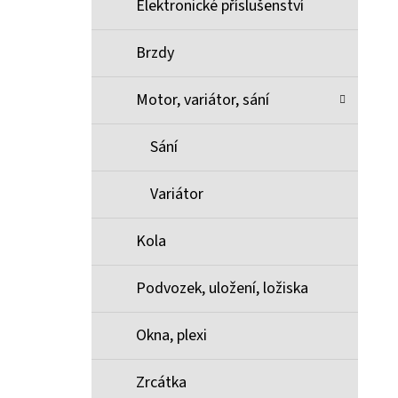
Elektronické příslušenství
Brzdy
Motor, variátor, sání
Sání
Variátor
Kola
Podvozek, uložení, ložiska
Okna, plexi
Zrcátka