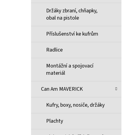
Držáky zbraní, chňapky,
obal na pistole
Příslušenství ke kufrům
Radlice
Montážní a spojovací
materiál
Can Am MAVERICK
Kufry, boxy, nosiče, držáky
Plachty