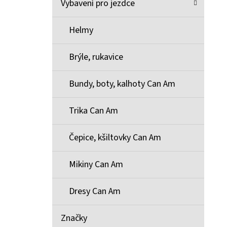
Vybavení pro jezdce
Helmy
Brýle, rukavice
Bundy, boty, kalhoty Can Am
Trika Can Am
Čepice, kšiltovky Can Am
Mikiny Can Am
Dresy Can Am
Značky