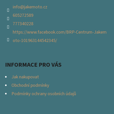
info
@
jakemoto.cz
605272589
777340228
https://www.facebook.com/BRP-Centrum-Jakem
oto-101963144542345/
INFORMACE PRO VÁS
Jak nakupovat
Obchodní podmínky
Podmínky ochrany osobních údajů