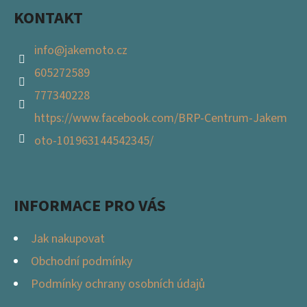
KONTAKT
info
@
jakemoto.cz
605272589
777340228
https://www.facebook.com/BRP-Centrum-Jakem
oto-101963144542345/
INFORMACE PRO VÁS
Jak nakupovat
Obchodní podmínky
Podmínky ochrany osobních údajů