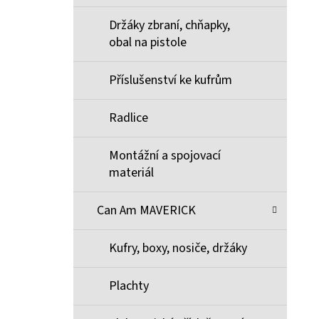
Držáky zbraní, chňapky,
obal na pistole
Příslušenství ke kufrům
Radlice
Montážní a spojovací
materiál
Can Am MAVERICK
Kufry, boxy, nosiče, držáky
Plachty