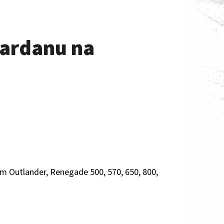
kardanu na
-am Outlander, Renegade 500, 570, 650, 800,