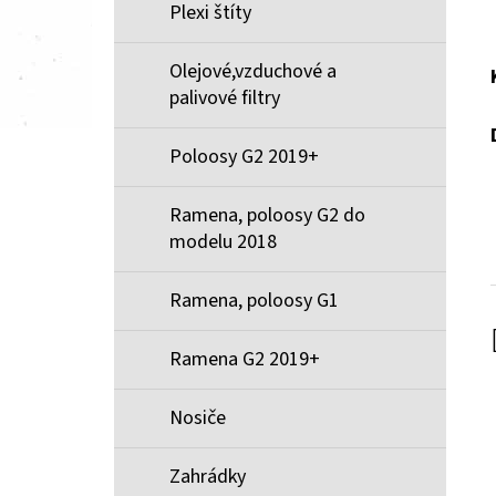
Plexi štíty
Olejové,vzduchové a
palivové filtry
Poloosy G2 2019+
Ramena, poloosy G2 do
modelu 2018
Ramena, poloosy G1
Ramena G2 2019+
Nosiče
Zahrádky