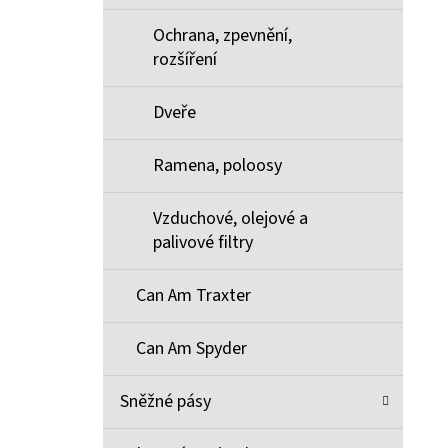
Ochrana, zpevnění,
rozšíření
Dveře
Ramena, poloosy
Vzduchové, olejové a
palivové filtry
Can Am Traxter
Can Am Spyder
Sněžné pásy