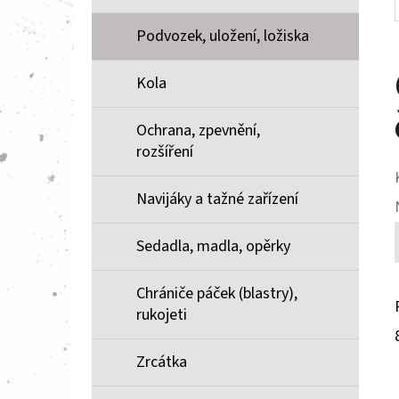
Podvozek, uložení, ložiska
Kola
Ochrana, zpevnění,
rozšíření
Navijáky a tažné zařízení
Sedadla, madla, opěrky
Chrániče páček (blastry),
rukojeti
Zrcátka