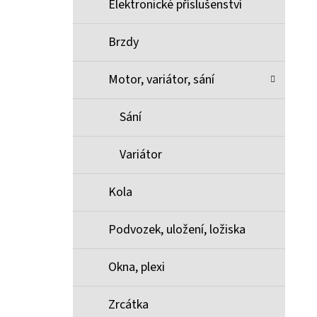
Elektronické příslušenství
Brzdy
Motor, variátor, sání
Sání
Variátor
Kola
Podvozek, uložení, ložiska
Okna, plexi
Zrcátka