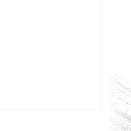
O S MĚŘÁKEM PALIVA CAN-