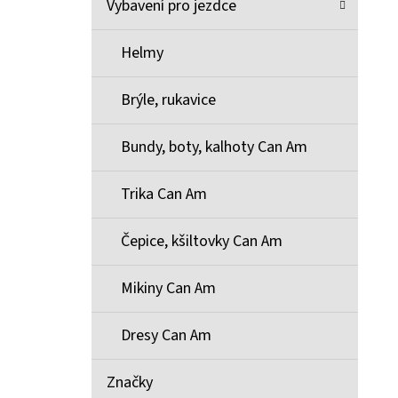
Vybavení pro jezdce
Helmy
Brýle, rukavice
Bundy, boty, kalhoty Can Am
Trika Can Am
Čepice, kšiltovky Can Am
Mikiny Can Am
Dresy Can Am
Značky