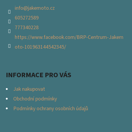
info
@
jakemoto.cz
605272589
777340228
https://www.facebook.com/BRP-Centrum-Jakem
oto-101963144542345/
INFORMACE PRO VÁS
Jak nakupovat
Obchodní podmínky
Podmínky ochrany osobních údajů