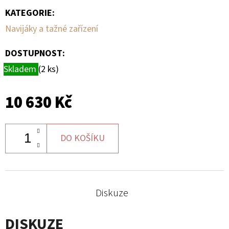
KATEGORIE
:
Navijáky a tažné zařízení
DOSTUPNOST:
Skladem
(2 ks)
10 630 Kč
DO KOŠÍKU
Diskuze
DISKUZE