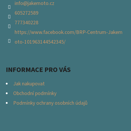
info
@
jakemoto.cz
605272589
777340228
https://www.facebook.com/BRP-Centrum-Jakem
oto-101963144542345/
INFORMACE PRO VÁS
Jak nakupovat
Obchodní podmínky
Podmínky ochrany osobních údajů