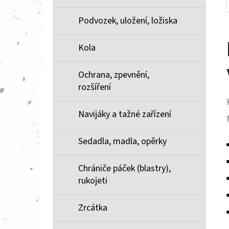
Podvozek, uložení, ložiska
Kola
Ochrana, zpevnění,
rozšíření
Navijáky a tažné zařízení
Sedadla, madla, opěrky
Chrániče páček (blastry),
rukojeti
Zrcátka