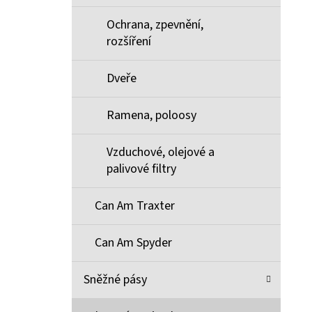
Ochrana, zpevnění,
rozšíření
Dveře
Ramena, poloosy
Vzduchové, olejové a
palivové filtry
Can Am Traxter
Can Am Spyder
Sněžné pásy