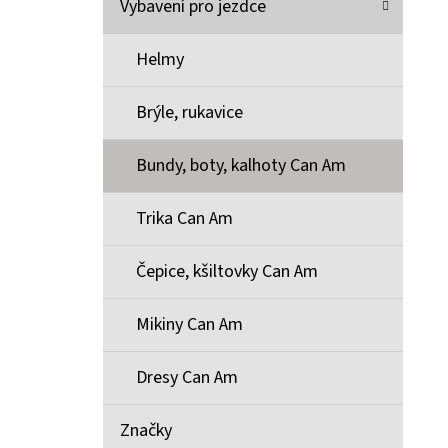
Vybavení pro jezdce
Helmy
Brýle, rukavice
Bundy, boty, kalhoty Can Am
Trika Can Am
Čepice, kšiltovky Can Am
Mikiny Can Am
Dresy Can Am
Značky