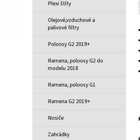
Plexi štíty
Olejové,vzduchové a
palivové filtry
Poloosy G2 2019+
Ramena, poloosy G2 do
modelu 2018
Ramena, poloosy G1
Ramena G2 2019+
Nosiče
Zahrádky