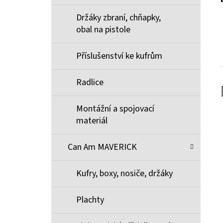
Držáky zbraní, chňapky,
obal na pistole
Příslušenství ke kufrům
Radlice
Montážní a spojovací
materiál
Can Am MAVERICK
Kufry, boxy, nosiče, držáky
Plachty