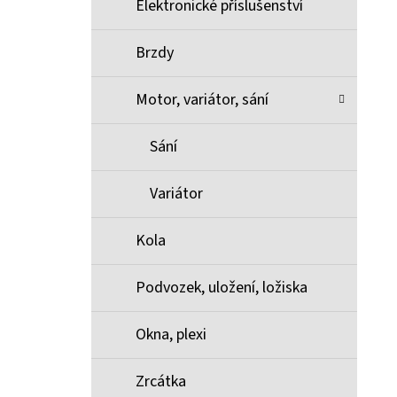
Elektronické příslušenství
Brzdy
Motor, variátor, sání
Sání
Variátor
Kola
Podvozek, uložení, ložiska
Okna, plexi
Zrcátka