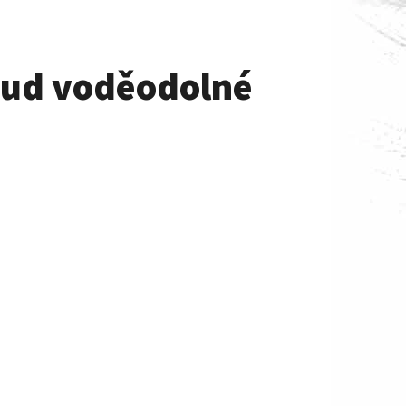
ud voděodolné