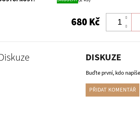
680 Kč
Diskuze
DISKUZE
Buďte první, kdo napíše
PŘIDAT KOMENTÁŘ