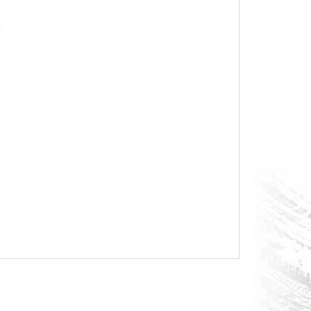
O S MĚŘÁKEM PALIVA CAN-