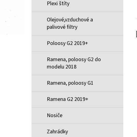
Plexi štíty
Olejové,vzduchové a
palivové filtry
Poloosy G2 2019+
Ramena, poloosy G2 do
modelu 2018
Ramena, poloosy G1
Ramena G2 2019+
Nosiče
Zahrádky