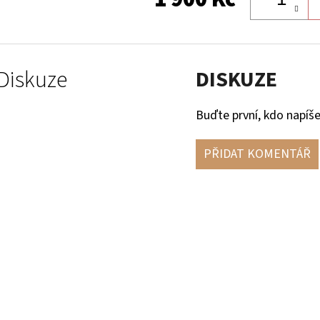
Diskuze
DISKUZE
Buďte první, kdo napíše
PŘIDAT KOMENTÁŘ