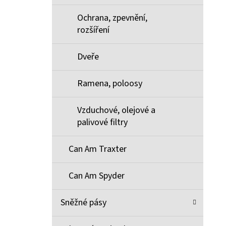
Ochrana, zpevnění,
rozšíření
Dveře
Ramena, poloosy
Vzduchové, olejové a
palivové filtry
Can Am Traxter
Can Am Spyder
Sněžné pásy