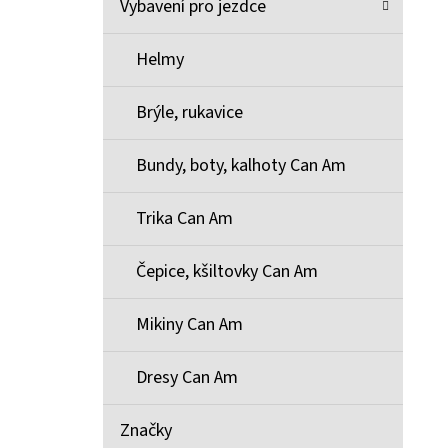
Vybavení pro jezdce
Helmy
Brýle, rukavice
Bundy, boty, kalhoty Can Am
Trika Can Am
Čepice, kšiltovky Can Am
Mikiny Can Am
Dresy Can Am
Značky