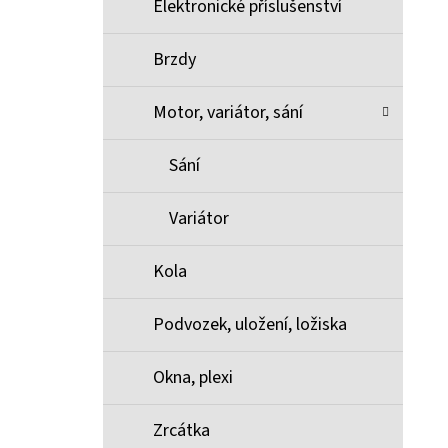
Elektronické příslušenství
Brzdy
Motor, variátor, sání
Sání
Variátor
Kola
Podvozek, uložení, ložiska
Okna, plexi
Zrcátka