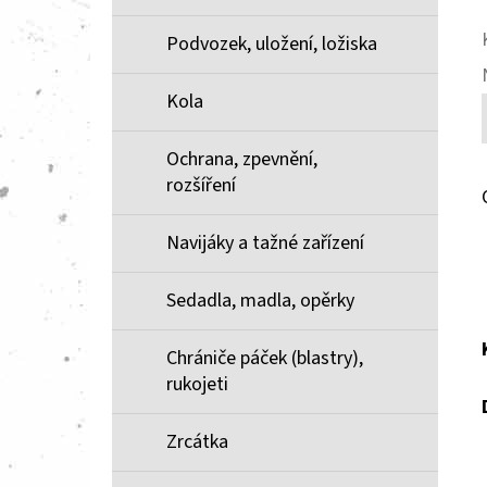
Podvozek, uložení, ložiska
Kola
Ochrana, zpevnění,
rozšíření
Navijáky a tažné zařízení
Sedadla, madla, opěrky
Chrániče páček (blastry),
rukojeti
Zrcátka