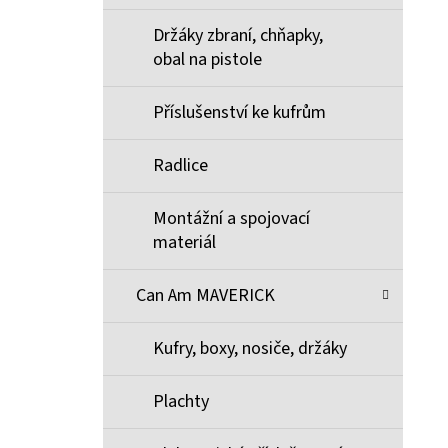
Držáky zbraní, chňapky,
obal na pistole
Příslušenství ke kufrům
Radlice
Montážní a spojovací
materiál
Can Am MAVERICK
Kufry, boxy, nosiče, držáky
Plachty