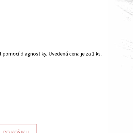
át pomocí diagnostiky. Uvedená cena je za 1 ks.
DO KOŠÍKU