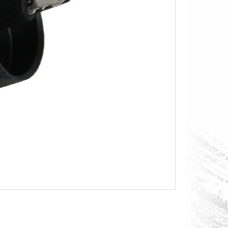
O S MĚŘÁKEM PALIVA CAN-