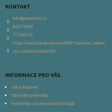
KONTAKT
info
@
jakemoto.cz
605272589
777340228
https://www.facebook.com/BRP-Centrum-Jakem
oto-101963144542345/
INFORMACE PRO VÁS
Jak nakupovat
Obchodní podmínky
Podmínky ochrany osobních údajů