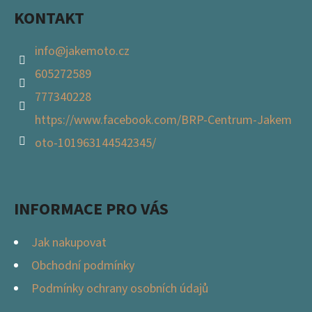
KONTAKT
info
@
jakemoto.cz
605272589
777340228
https://www.facebook.com/BRP-Centrum-Jakem
oto-101963144542345/
INFORMACE PRO VÁS
Jak nakupovat
Obchodní podmínky
Podmínky ochrany osobních údajů