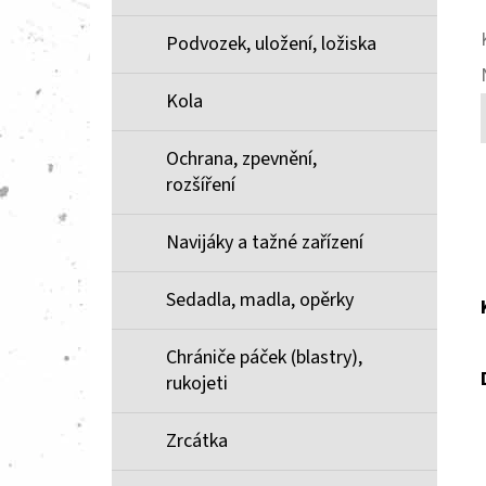
Podvozek, uložení, ložiska
Kola
Ochrana, zpevnění,
rozšíření
Navijáky a tažné zařízení
Sedadla, madla, opěrky
Chrániče páček (blastry),
rukojeti
Zrcátka