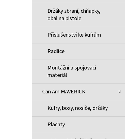
Držáky zbraní, chňapky,
obal na pistole
Příslušenství ke kufrům
Radlice
Montážní a spojovací
materiál
Can Am MAVERICK
Kufry, boxy, nosiče, držáky
Plachty