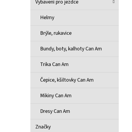
Vybavení pro jezdce
Helmy
Brýle, rukavice
Bundy, boty, kalhoty Can Am
Trika Can Am
Čepice, kšiltovky Can Am
Mikiny Can Am
Dresy Can Am
Značky