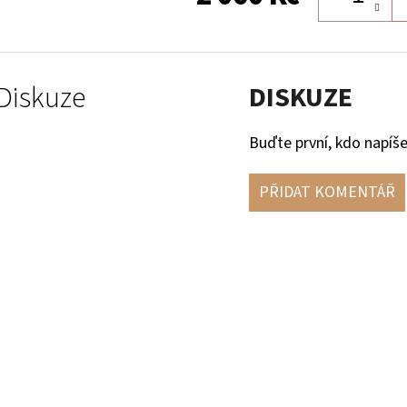
Diskuze
DISKUZE
Buďte první, kdo napíše
PŘIDAT KOMENTÁŘ