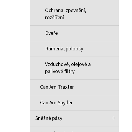
Ochrana, zpevnění,
rozšíření
Dveře
Ramena, poloosy
Vzduchové, olejové a
palivové filtry
Can Am Traxter
Can Am Spyder
Sněžné pásy