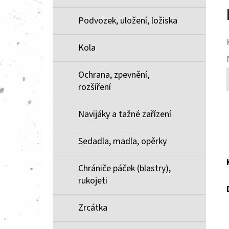
Podvozek, uložení, ložiska
Kola
Ochrana, zpevnění,
rozšíření
Navijáky a tažné zařízení
Sedadla, madla, opěrky
Chrániče páček (blastry),
rukojeti
Zrcátka