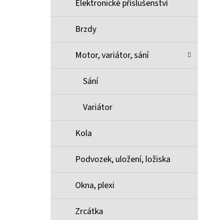
Elektronické příslušenství
Brzdy
Motor, variátor, sání
Sání
Variátor
Kola
Podvozek, uložení, ložiska
Okna, plexi
Zrcátka