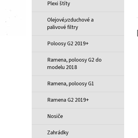
Plexi štíty
Olejové,vzduchové a
palivové filtry
Poloosy G2 2019+
Ramena, poloosy G2 do
modelu 2018
Ramena, poloosy G1
Ramena G2 2019+
Nosiče
Zahrádky