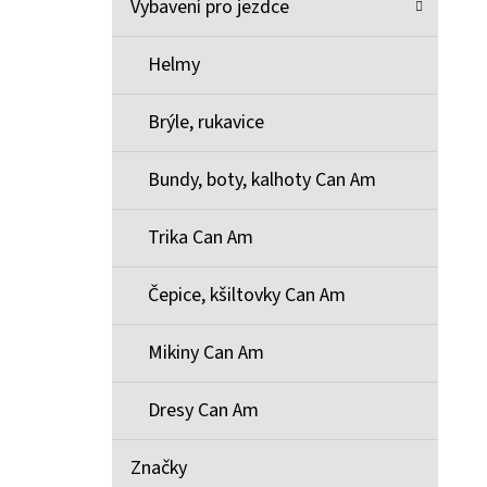
Vybavení pro jezdce
Helmy
Brýle, rukavice
Bundy, boty, kalhoty Can Am
Trika Can Am
Čepice, kšiltovky Can Am
Mikiny Can Am
Dresy Can Am
Značky