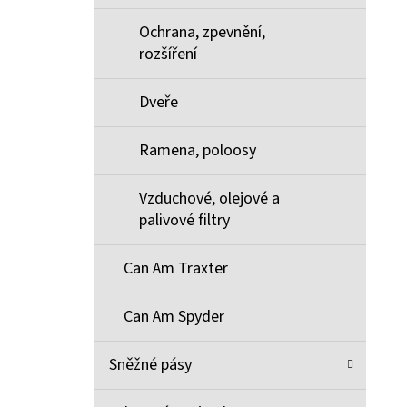
Ochrana, zpevnění,
rozšíření
Dveře
Ramena, poloosy
Vzduchové, olejové a
palivové filtry
Can Am Traxter
Can Am Spyder
Sněžné pásy