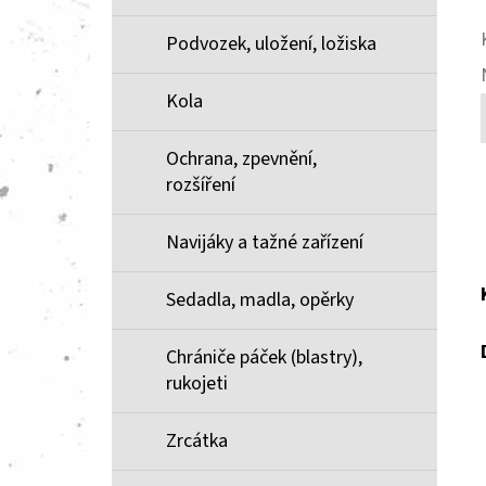
Podvozek, uložení, ložiska
Kola
Ochrana, zpevnění,
rozšíření
Navijáky a tažné zařízení
Sedadla, madla, opěrky
Chrániče páček (blastry),
rukojeti
Zrcátka