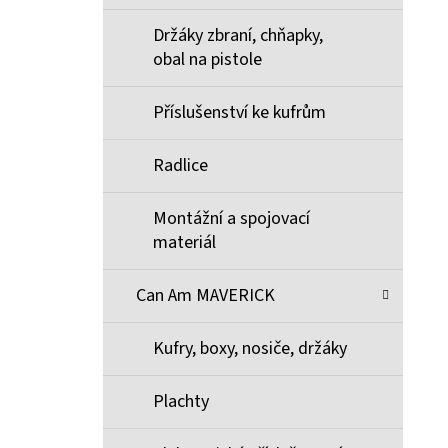
Držáky zbraní, chňapky,
obal na pistole
Příslušenství ke kufrům
Radlice
Montážní a spojovací
materiál
Can Am MAVERICK
Kufry, boxy, nosiče, držáky
Plachty