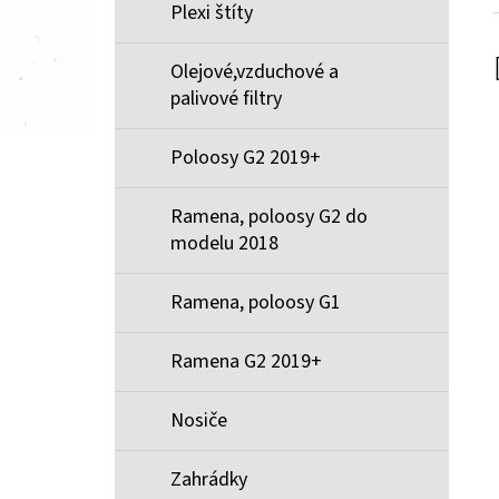
Plexi štíty
Olejové,vzduchové a
palivové filtry
Poloosy G2 2019+
Ramena, poloosy G2 do
modelu 2018
Ramena, poloosy G1
Ramena G2 2019+
Nosiče
Zahrádky