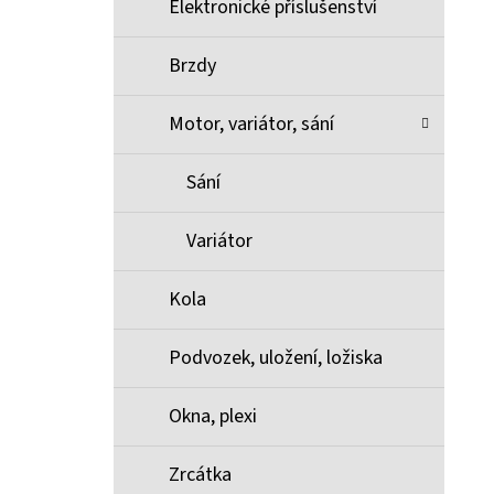
Elektronické příslušenství
Brzdy
Motor, variátor, sání
Sání
Variátor
Kola
Podvozek, uložení, ložiska
Okna, plexi
Zrcátka