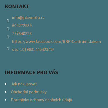
KONTAKT
info
@
jakemoto.cz
605272589
777340228
https://www.facebook.com/BRP-Centrum-Jakem
oto-101963144542345/
INFORMACE PRO VÁS
Jak nakupovat
Obchodní podmínky
Podmínky ochrany osobních údajů