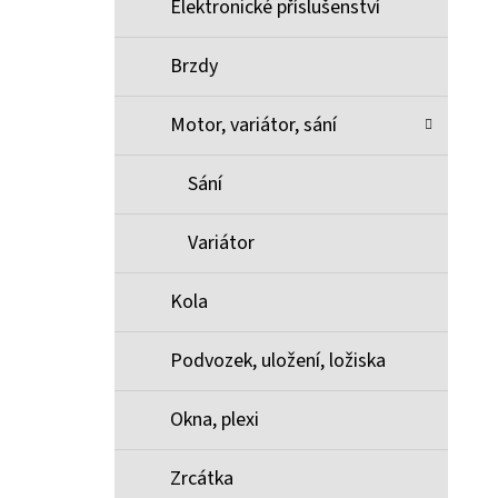
Elektronické příslušenství
Brzdy
Motor, variátor, sání
Sání
Variátor
Kola
Podvozek, uložení, ložiska
Okna, plexi
Zrcátka