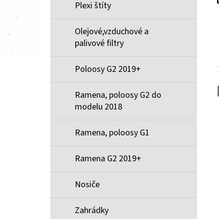
Plexi štíty
Olejové,vzduchové a
palivové filtry
Poloosy G2 2019+
Ramena, poloosy G2 do
modelu 2018
Ramena, poloosy G1
Ramena G2 2019+
Nosiče
Zahrádky