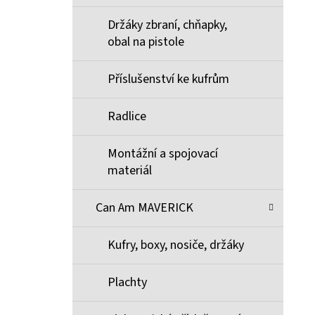
Držáky zbraní, chňapky,
obal na pistole
Příslušenství ke kufrům
Radlice
Montážní a spojovací
materiál
Can Am MAVERICK
Kufry, boxy, nosiče, držáky
Plachty