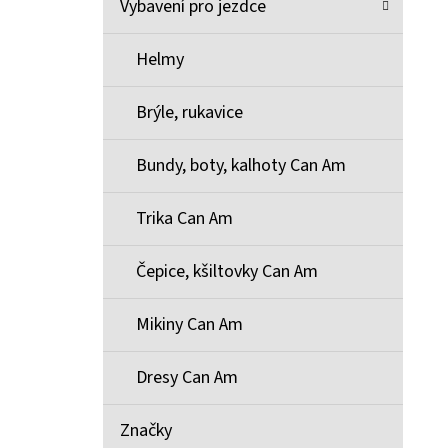
Vybavení pro jezdce
Helmy
Brýle, rukavice
Bundy, boty, kalhoty Can Am
Trika Can Am
Čepice, kšiltovky Can Am
Mikiny Can Am
Dresy Can Am
Značky