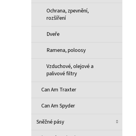
Ochrana, zpevnění,
rozšíření
Dveře
Ramena, poloosy
Vzduchové, olejové a
palivové filtry
Can Am Traxter
Can Am Spyder
Sněžné pásy