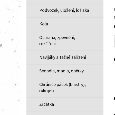
Podvozek, uložení, ložiska
Kola
Ochrana, zpevnění,
rozšíření
Navijáky a tažné zařízení
Sedadla, madla, opěrky
Chrániče páček (blastry),
rukojeti
Zrcátka