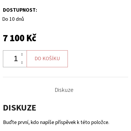
DOSTUPNOST:
Do 10 dnů
7 100 Kč
DO KOŠÍKU
Diskuze
DISKUZE
Buďte první, kdo napíše příspěvek k této položce.