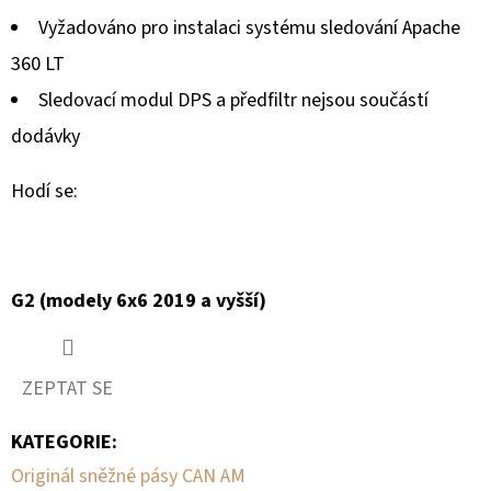
MATIC
KOL
Vyžadováno pro instalaci systému sledování Apache
G2
360 ​​LT
980
Sledovací modul DPS a předfiltr nejsou součástí
Kč
dodávky
Hodí se:
G2 (modely 6x6 2019 a vyšší)
ZEPTAT SE
KATEGORIE
:
Originál sněžné pásy CAN AM