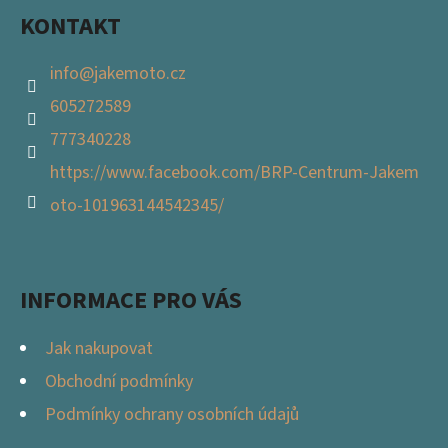
KONTAKT
info
@
jakemoto.cz
605272589
777340228
https://www.facebook.com/BRP-Centrum-Jakem
oto-101963144542345/
INFORMACE PRO VÁS
Jak nakupovat
Obchodní podmínky
Podmínky ochrany osobních údajů