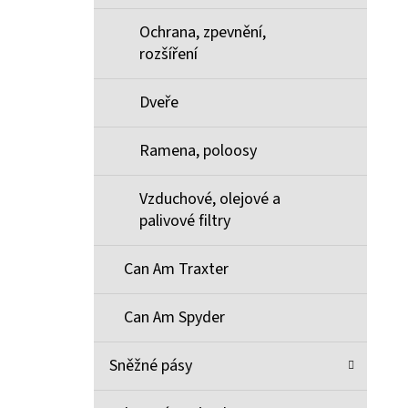
Ochrana, zpevnění,
rozšíření
Dveře
Ramena, poloosy
Vzduchové, olejové a
palivové filtry
Can Am Traxter
Can Am Spyder
Sněžné pásy