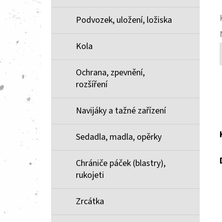
Podvozek, uložení, ložiska
Kola
Ochrana, zpevnění,
rozšíření
Navijáky a tažné zařízení
Sedadla, madla, opěrky
Chrániče páček (blastry),
rukojeti
Zrcátka