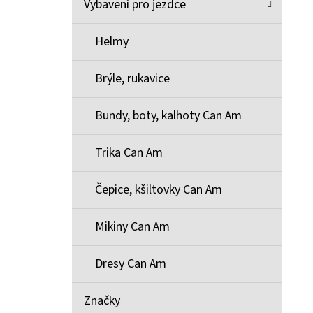
Vybavení pro jezdce
Helmy
Brýle, rukavice
Bundy, boty, kalhoty Can Am
Trika Can Am
Čepice, kšiltovky Can Am
Mikiny Can Am
Dresy Can Am
Značky