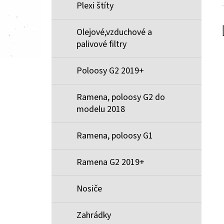
Plexi štíty
Olejové,vzduchové a
palivové filtry
Poloosy G2 2019+
Ramena, poloosy G2 do
modelu 2018
Ramena, poloosy G1
Ramena G2 2019+
Nosiče
Zahrádky