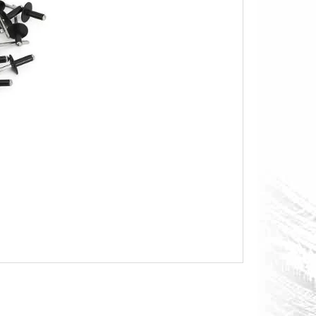
O S MĚŘÁKEM PALIVA CAN-