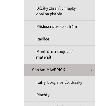
Držáky zbraní, chňapky,
obal na pistole
Příslušenství ke kufrům
Radlice
Montážní a spojovací
materiál
Can Am MAVERICK
Kufry, boxy, nosiče, držáky
Plachty