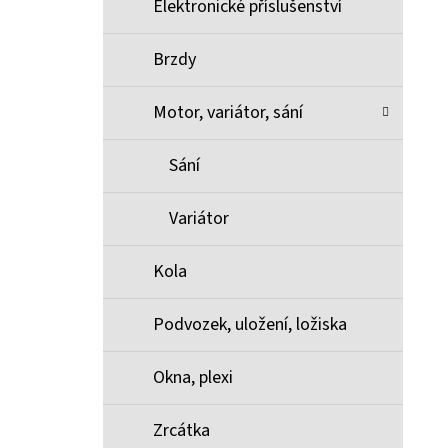
Elektronické příslušenství
Brzdy
Motor, variátor, sání
Sání
Variátor
Kola
Podvozek, uložení, ložiska
Okna, plexi
Zrcátka