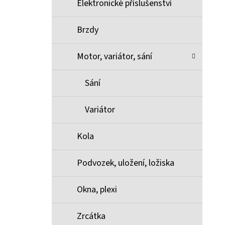
Elektronické příslušenství
Brzdy
Motor, variátor, sání
Sání
Variátor
Kola
Podvozek, uložení, ložiska
Okna, plexi
Zrcátka