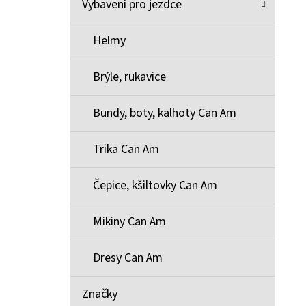
Vybavení pro jezdce
Helmy
Brýle, rukavice
Bundy, boty, kalhoty Can Am
Trika Can Am
Čepice, kšiltovky Can Am
Mikiny Can Am
Dresy Can Am
Značky