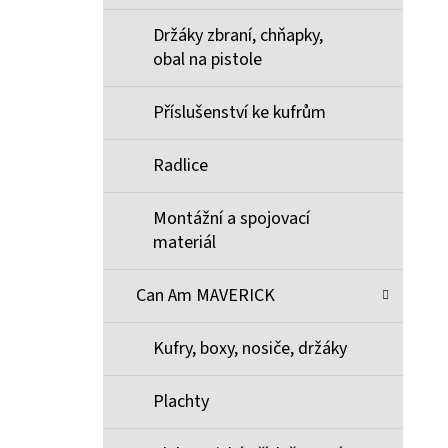
Držáky zbraní, chňapky,
obal na pistole
Příslušenství ke kufrům
Radlice
Montážní a spojovací
materiál
Can Am MAVERICK
Kufry, boxy, nosiče, držáky
Plachty