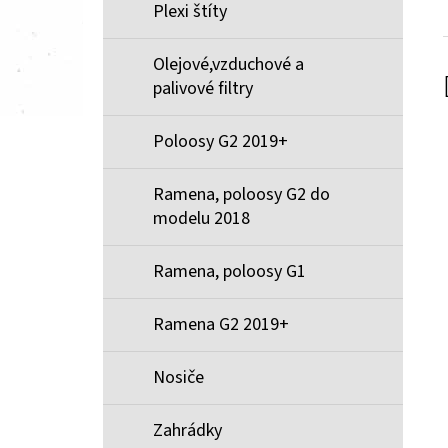
Plexi štíty
Olejové,vzduchové a
palivové filtry
Poloosy G2 2019+
Ramena, poloosy G2 do
modelu 2018
Ramena, poloosy G1
Ramena G2 2019+
Nosiče
Zahrádky