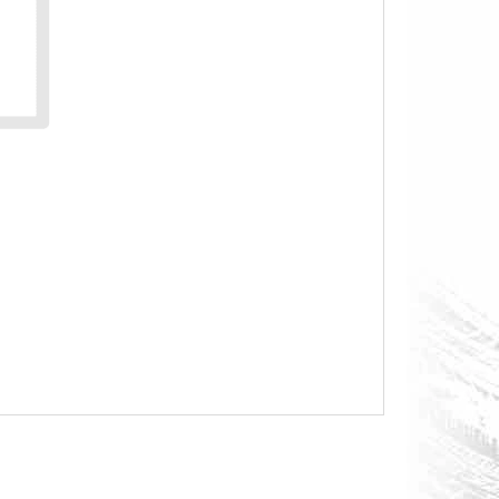
O S MĚŘÁKEM PALIVA CAN-