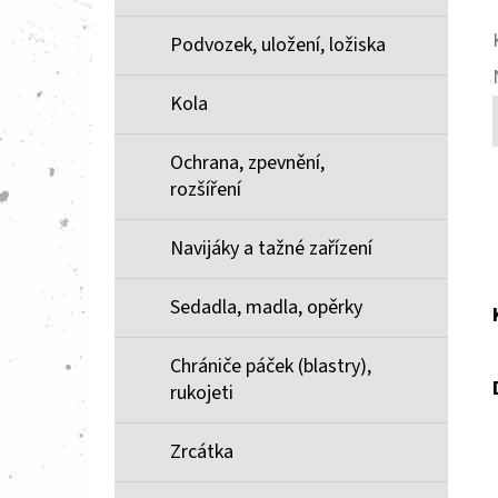
Podvozek, uložení, ložiska
Kola
Ochrana, zpevnění,
rozšíření
Navijáky a tažné zařízení
Sedadla, madla, opěrky
Chrániče páček (blastry),
rukojeti
Zrcátka