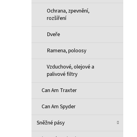
Ochrana, zpevnění,
rozšíření
Dveře
Ramena, poloosy
Vzduchové, olejové a
palivové filtry
Can Am Traxter
Can Am Spyder
Sněžné pásy