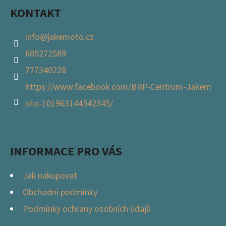
KONTAKT
info
@
jakemoto.cz
605272589
777340228
https://www.facebook.com/BRP-Centrum-Jakem
oto-101963144542345/
INFORMACE PRO VÁS
Jak nakupovat
Obchodní podmínky
Podmínky ochrany osobních údajů